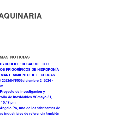
AQUINARIA
IMAS NOTICIAS
HYDROLIFE: DESARROLLO DE
OS FRIGORÍFICOS DE HIDROPONÍA
 MANTENIMIENTO DE LECHUGAS
 2022/INN/053
diciembre 2, 2024 -
pm
Proyecto de investigación y
rollo de Inoxidables VG
mayo 31,
- 10:47 pm
Angelo Po, uno de los fabricantes de
as industriales de referencia también