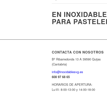
EN INOXIDABL
PARA PASTELE
CONTACTA CON NOSOTROS
Bº Ribarredonda 13 A 39590 Quijas
(Cantabria)
info@inoxidablesvg.es
608 97 68 65
HORARIOS DE APERTURA:
Lu-Vi: 8:00-13:00 y 14:00-18:00