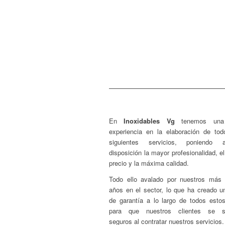
Cafeterías
Catering
Pastelerías
Pescaderías/Carnice
En
Inoxidables Vg
tenemos una
experiencia en la elaboración de tod
siguientes servicios, poniendo
disposición la mayor profesionalidad, e
precio y la máxima calidad.
Todo ello avalado por nuestros más
años en el sector, lo que ha creado un
de garantía a lo largo de todos esto
para que nuestros clientes se si
seguros al contratar nuestros servicios.