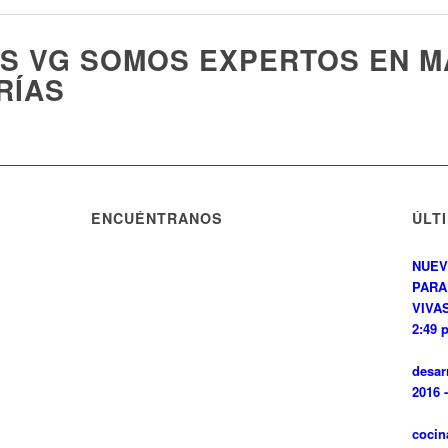
ES VG SOMOS EXPERTOS EN M
RÍAS
ENCUÉNTRANOS
ÚLT
NUEV
PARA
VIVAS
2:49 
desar
2016 
cocin