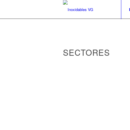
SECTORES
Hospitales
Hoteles
Restaurantes
Colegios
Bares