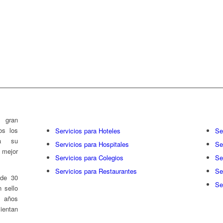
rías
 gran
os los
Servicios para Hoteles
Se
 a su
Servicios para Hospitales
Se
l mejor
Servicios para Colegios
Se
Servicios para Restaurantes
Se
 de 30
Se
 sello
s años
entan