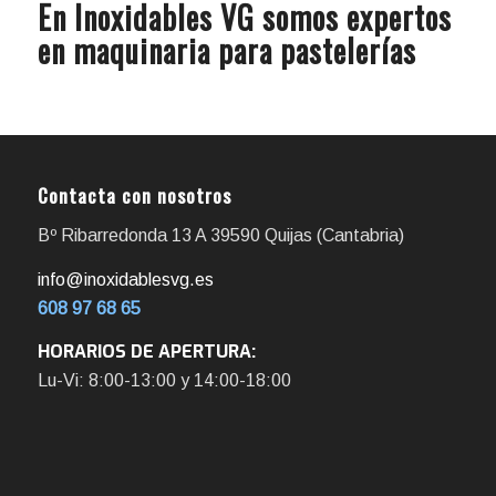
En Inoxidables VG somos expertos
en maquinaria para pastelerías
Contacta con nosotros
Bº Ribarredonda 13 A 39590 Quijas (Cantabria)
info@inoxidablesvg.es
608 97 68 65
HORARIOS DE APERTURA:
Lu-Vi: 8:00-13:00 y 14:00-18:00