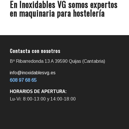
En Inoxidables VG somos expertos
en maquinaria para hostelería
Contacta con nosotros
Bº Ribarredonda 13 A 39590 Quijas (Cantabria)
info@inoxidablesvg.es
608 97 68 65
HORARIOS DE APERTURA:
Lu-Vi: 8:00-13:00 y 14:00-18:00